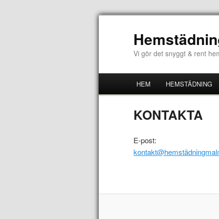
Hemstädnin
Vi gör det snyggt & rent h
HEM
HEMSTÄDNING
KONTAKTA
E-post:
kontakt@hemstädningma