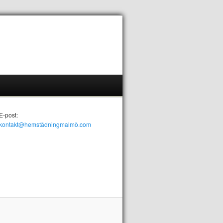
E-post:
kontakt@hemstädningmalmö.com