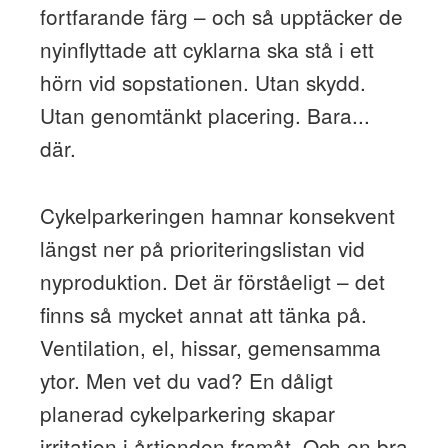
fortfarande färg – och så upptäcker de
nyinflyttade att cyklarna ska stå i ett
hörn vid sopstationen. Utan skydd.
Utan genomtänkt placering. Bara...
där.
Cykelparkeringen hamnar konsekvent
längst ner på prioriteringslistan vid
nyproduktion. Det är förståeligt – det
finns så mycket annat att tänka på.
Ventilation, el, hissar, gemensamma
ytor. Men vet du vad? En dåligt
planerad cykelparkering skapar
irritation i årtionden framåt. Och en bra