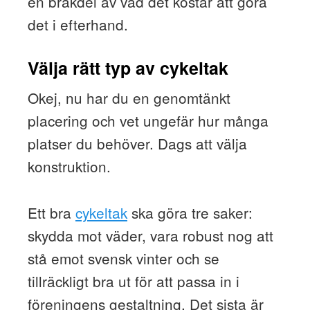
en bråkdel av vad det kostar att göra
det i efterhand.
Välja rätt typ av cykeltak
Okej, nu har du en genomtänkt
placering och vet ungefär hur många
platser du behöver. Dags att välja
konstruktion.
Ett bra
cykeltak
ska göra tre saker:
skydda mot väder, vara robust nog att
stå emot svensk vinter och se
tillräckligt bra ut för att passa in i
föreningens gestaltning. Det sista är