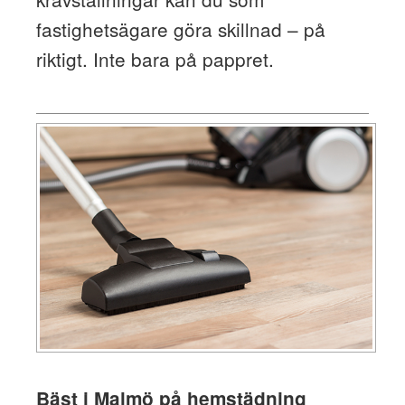
fastighetsägare göra skillnad – på
riktigt. Inte bara på pappret.
Bäst i Malmö på hemstädning