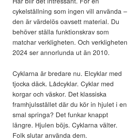
Här blir det intressant. För en
cykelställning som ingen vill använda –
den är värdelös oavsett material. Du
behöver ställa funktionskrav som
matchar verkligheten. Och verkligheten
2024 ser annorlunda ut än 2010.
Cyklarna är bredare nu. Elcyklar med
tjocka däck. Lådcyklar. Cyklar med
korgar och väskor. Det klassiska
framhjulsstället där du kör in hjulet i en
smal springa? Det funkar knappt
längre. Hjulen böjs. Cyklarna välter.
Folk slutar använda dem.