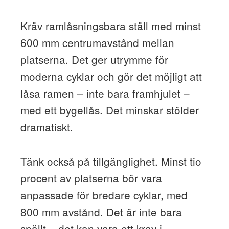
Kräv ramlåsningsbara ställ med minst
600 mm centrumavstånd mellan
platserna. Det ger utrymme för
moderna cyklar och gör det möjligt att
låsa ramen – inte bara framhjulet –
med ett bygellås. Det minskar stölder
dramatiskt.
Tänk också på tillgänglighet. Minst tio
procent av platserna bör vara
anpassade för bredare cyklar, med
800 mm avstånd. Det är inte bara
snällt – det kan vara ett krav i