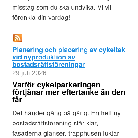
misstag som du ska undvika. Vi vill
förenkla din vardag!
Planering och placering av cykeltak
vid nyproduktion av
bostadsrättsföreningar
29 juli 2026
Varför cykelparkeringen
förtjänar mer eftertanke än den
får
Det händer gång på gång. En helt ny
bostadsrättsförening står klar,
fasaderna glänser, trapphusen luktar