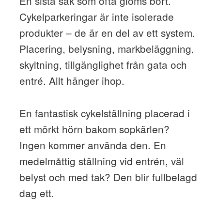
En sista sak som ofta glöms bort.
Cykelparkeringar är inte isolerade
produkter – de är en del av ett system.
Placering, belysning, markbeläggning,
skyltning, tillgänglighet från gata och
entré. Allt hänger ihop.
En fantastisk cykelställning placerad i
ett mörkt hörn bakom sopkärlen?
Ingen kommer använda den. En
medelmåttig ställning vid entrén, väl
belyst och med tak? Den blir fullbelagd
dag ett.